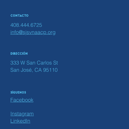
CONTACTO
408.444.6725
info@sjsvnaacp.org
DIRECCIÓN
333 W San Carlos St
San José, CA 95110
SÍGUENOS
Facebook
Instagram
LinkedIn